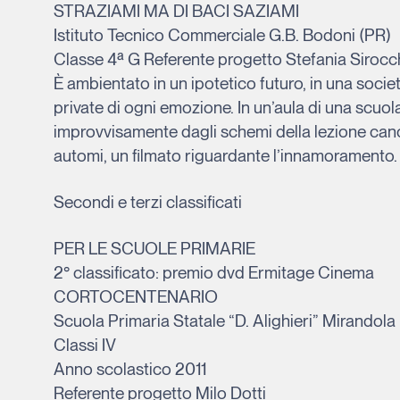
STRAZIAMI MA DI BACI SAZIAMI
Istituto Tecnico Commerciale G.B. Bodoni (PR)
Classe 4ª G Referente progetto Stefania Sirocc
È ambientato in un ipotetico futuro, in una socie
private di ogni emozione. In un’aula di una scu
improvvisamente dagli schemi della lezione cano
automi, un filmato riguardante l’innamoramento.
Secondi e terzi classificati
PER LE SCUOLE PRIMARIE
2° classificato: premio dvd Ermitage Cinema
CORTOCENTENARIO
Scuola Primaria Statale “D. Alighieri” Mirandol
Classi IV
Anno scolastico 2011
Referente progetto Milo Dotti