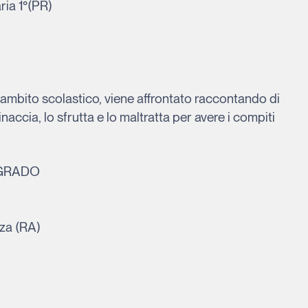
ria 1°(PR)
n ambito scolastico, viene affrontato raccontando di
accia, lo sfrutta e lo maltratta per avere i compiti
 GRADO
nza (RA)