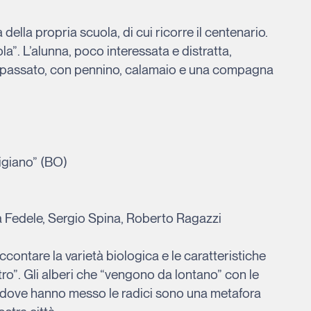
della propria scuola, di cui ricorre il centenario.
la”. L’alunna, poco interessata e distratta,
del passato, con pennino, calamaio e una compagna
igiano” (BO)
a Fedele, Sergio Spina, Roberto Ragazzi
contare la varietà biologica e le caratteristiche
stro”. Gli alberi che “vengono da lontano” con le
go dove hanno messo le radici sono una metafora