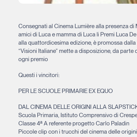
Consegnati al Cinema Lumière alla presenza di M
amici di Luca e mamma di Luca li Premi Luca De Nig
alla quattordicesima edizione, è promossa dalla 
“Visioni Italiane” mette a disposizione, da parte
ogni premio
Questi i vincitori:
PER LE SCUOLE PRIMARIE EX EQUO
DAL CINEMA DELLE ORIGINI ALLA SLAPSTI
Scuola Primaria, Istituto Comprensivo di Cresp
Classe 4ª A referente progetto Carlo Paladin
Piccole clip con i trucchi del cinema delle origin