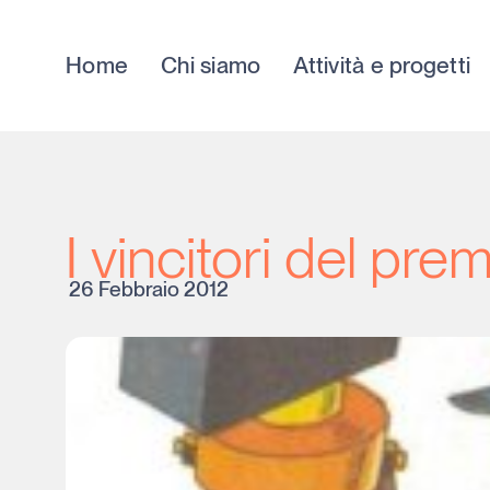
Home
Chi siamo
Attività e progetti
I vincitori del pr
26 Febbraio 2012