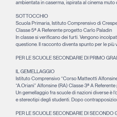
ambientata in caserma, ispirata al cinema muto 
SOTTOCCHIO
Scuola Primaria, Istituto Comprensivo di Cresp
Classe 5ª A Referente progetto Carlo Paladin
In classe si verificano dei furti. Vengono incolpat
questione. Il racconto diventa spunto per le più 
PER LE SCUOLE SECONDARIE DI PRIMO GR
IL GEMELLAGGIO
Istituto Comprensivo “Corso Matteotti Alfonsine
“A.Oriani” Alfonsine (RA) Classe 3ª A Referent
Un gemellaggio fra scuole di nazioni diverse è l
e stereotipi degli studenti. Dopo contrapposizioni 
PER LE SCUOLE SECONDARIE DI SECONDO