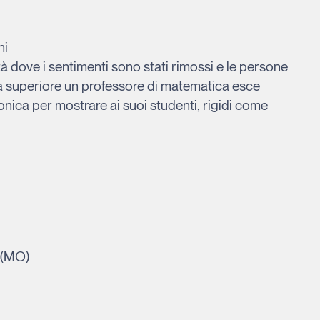
hi
tà dove i sentimenti sono stati rimossi e le persone
ola superiore un professore di matematica esce
nica per mostrare ai suoi studenti, rigidi come
a (MO)