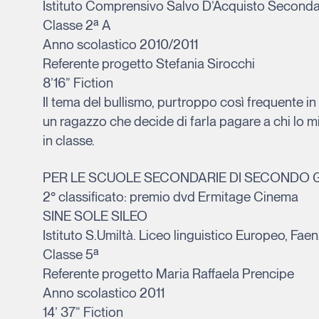
Istituto Comprensivo Salvo D’Acquisto Seconda
Classe 2ª A
Anno scolastico 2010/2011
Referente progetto Stefania Sirocchi
8’16” Fiction
Il tema del bullismo, purtroppo così frequente i
un ragazzo che decide di farla pagare a chi lo min
in classe.
PER LE SCUOLE SECONDARIE DI SECONDO
2° classificato: premio dvd Ermitage Cinema
SINE SOLE SILEO
Istituto S.Umiltà. Liceo linguistico Europeo, Fae
Classe 5ª
Referente progetto Maria Raffaela Prencipe
Anno scolastico 2011
14’ 37” Fiction