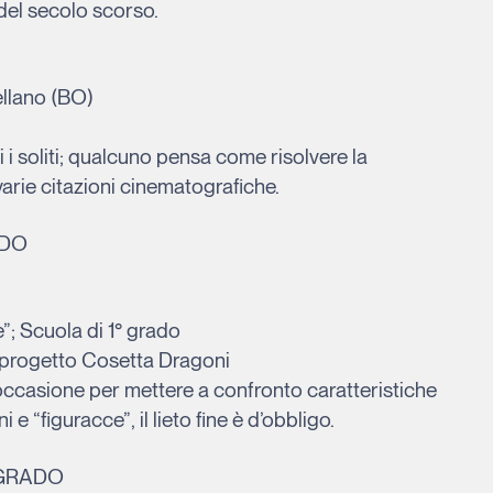
del secolo scorso.
ellano (BO)
i i soliti; qualcuno pensa come risolvere la
varie citazioni cinematografiche.
ADO
”; Scuola di 1° grado
e progetto Cosetta Dragoni
’occasione per mettere a confronto caratteristiche
e “figuracce”, il lieto fine è d’obbligo.
 GRADO