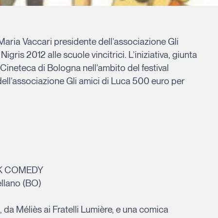
aria Vaccari presidente dell’associazione Gli
ris 2012 alle scuole vincitrici. L’iniziativa, giunta
Cineteca di Bologna nell’ambito del festival
 dell’associazione Gli amici di Luca 500 euro per
CK COMEDY
ellano (BO)
i, da Méliès ai Fratelli Lumière, e una comica