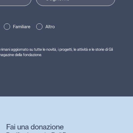
Familiare
Altro
rimani aggiornato su tutte le novità, i progetti, le attività e le storie di Gli
l magazine della fondazione.
Fai una donazione