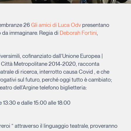
imembranze 26
Gli amici di Luca Odv
presentano
o da immaginare. Regia di
Deborah Fortini
,
iversimili, cofinanziato dall’Unione Europea |
Città Metropolitane 2014-2020, racconta
trale di ricerca, interrotto causa Covid , e che
rrogativi sul futuro, perché oggi tutto è cambiato;
atro dell’Argine telefono biglietteria:
e 13:30 e dalle 15:00 alle 18:00
eroi “ attraverso il linguaggio teatrale, proveranno