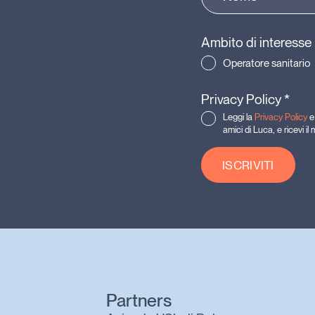
Ambito di interesse
Operatore sanitario
Privacy Policy
*
Leggi la
Privacy Policy
e 
amici di Luca, e ricevi i
ISCRIVITI
Partners