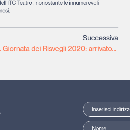
ell’ITC Teatro , nonostante le innumerevoli
mesi.
Successiva
romosso dall’Università di Malta
Giornata dei Risvegli 2020: arrivato l’alto patronato del Presidente della Repubblica
e