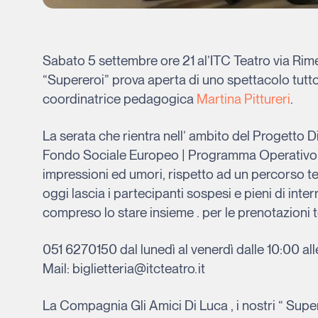
Sabato 5 settembre ore 21 al’ITC Teatro via R
“Supereroi” prova aperta di uno spettacolo tutt
coordinatrice pedagogica
Martina Pittureri
.
La serata che rientra nell’ ambito del Progetto D
Fondo Sociale Europeo | Programma Operativo 
impressioni ed umori, rispetto ad un percorso tea
oggi lascia i partecipanti sospesi e pieni di inte
compreso lo stare insieme . per le prenotazioni te
051 6270150 dal lunedì al venerdì dalle 10:00 all
Mail: biglietteria@itcteatro.it
La Compagnia Gli Amici Di Luca , i nostri “ Super