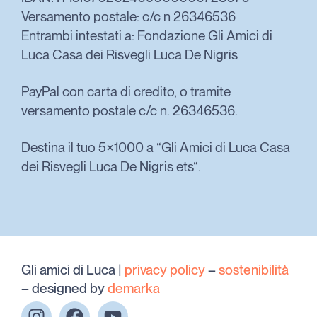
Versamento postale: c/c n 26346536
Entrambi intestati a: Fondazione Gli Amici di
Luca Casa dei Risvegli Luca De Nigris
PayPal con carta di credito, o tramite
versamento postale c/c n. 26346536.
Destina il tuo 5×1000 a “Gli Amici di Luca Casa
dei Risvegli Luca De Nigris ets“.
Gli amici di Luca |
privacy policy
–
sostenibilità
– designed by
demarka