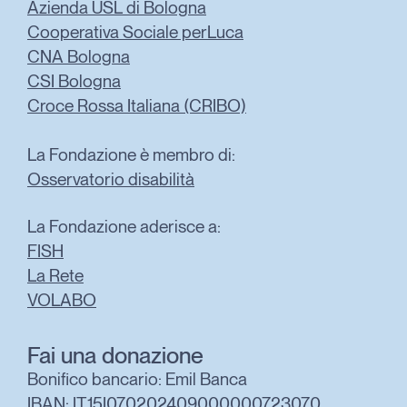
Azienda USL di Bologna
Cooperativa Sociale perLuca
CNA Bologna
CSI Bologna
Croce Rossa Italiana (CRIBO)
La Fondazione è membro di:
Osservatorio disabilità
La Fondazione aderisce a:
FISH
La Rete
VOLABO
Fai una donazione
Bonifico bancario: Emil Banca
IBAN: IT15I070202409000000723070