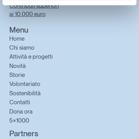
Contributi superiori
ai 10.000 euro
Menu
Home
Chi siamo
Attività e progetti
Novità
Storie
Volontariato
Sostenibilità
Contatti
Dona ora
5×1000
Partners