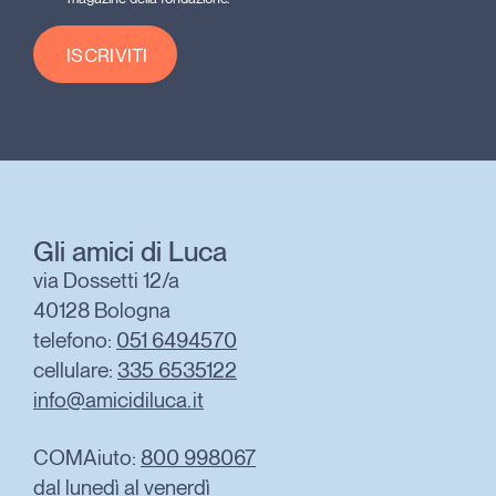
ISCRIVITI
Gli amici di Luca
via Dossetti 12/a
40128 Bologna
telefono:
051 6494570
cellulare:
335 6535122
info@amicidiluca.it
COMAiuto:
800 998067
dal lunedì al venerdì