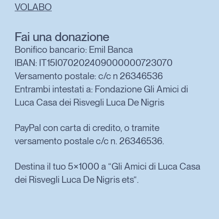
VOLABO
Fai una donazione
Bonifico bancario: Emil Banca
IBAN: IT15I070202409000000723070
Versamento postale: c/c n 26346536
Entrambi intestati a: Fondazione Gli Amici di
Luca Casa dei Risvegli Luca De Nigris
PayPal con carta di credito, o tramite
versamento postale c/c n. 26346536.
Destina il tuo 5×1000 a “Gli Amici di Luca Casa
dei Risvegli Luca De Nigris ets“.