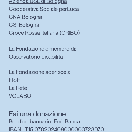
Azienda USL di Bologna
Cooperativa Sociale perLuca
CNA Bologna
CSI Bologna
Croce Rossa Italiana (CRIBO)
La Fondazione è membro di:
Osservatorio disabilità
La Fondazione aderisce a:
FISH
La Rete
VOLABO
Fai una donazione
Bonifico bancario: Emil Banca
IBAN: IT15I070202409000000723070