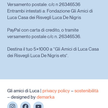
Versamento postale: c/c n 26346536
Entrambi intestati a: Fondazione Gli Amici di
Luca Casa dei Risvegli Luca De Nigris
PayPal con carta di credito, o tramite
versamento postale c/c n. 26346536.
Destina il tuo 5×1000 a “Gli Amici di Luca Casa
dei Risvegli Luca De Nigris ets“.
Gli amici di Luca |
privacy policy
–
sostenibilità
– designed by
demarka