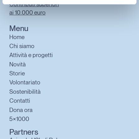
Contributi superiori
ai 10.000 euro
Menu
Home
Chi siamo
Attività e progetti
Novità
Storie
Volontariato
Sostenibilità
Contatti
Dona ora
5×1000
Partners