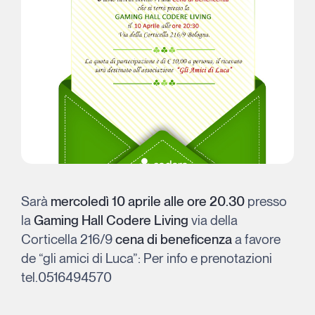
Sarà
mercoledì 10 aprile alle ore 20.30
presso
la
Gaming Hall Codere Living
via della
Corticella 216/9
cena di beneficenza
a favore
de “gli amici di Luca”: Per info e prenotazioni
tel.0516494570