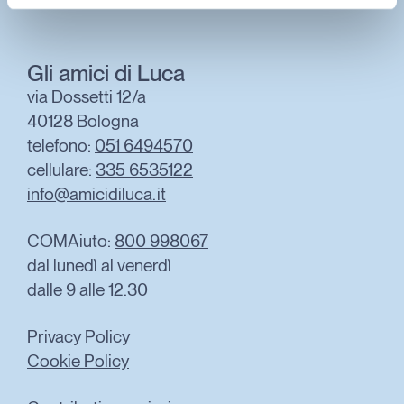
Gli amici di Luca
via Dossetti 12/a
40128 Bologna
telefono:
051 6494570
cellulare:
335 6535122
info@amicidiluca.it
COMAiuto:
800 998067
dal lunedì al venerdì
dalle 9 alle 12.30
Privacy Policy
Cookie Policy