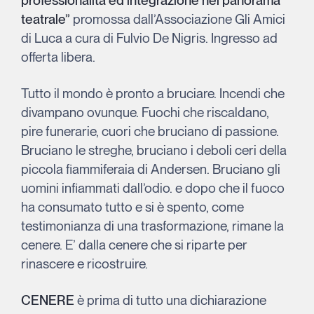
professionalità ed integrazione nel panorama
teatrale”
promossa dall’Associazione Gli Amici
di Luca a cura di Fulvio De Nigris. Ingresso ad
offerta libera.
Tutto il mondo è pronto a bruciare. Incendi che
divampano ovunque. Fuochi che riscaldano,
pire funerarie, cuori che bruciano di passione.
Bruciano le streghe, bruciano i deboli ceri della
piccola fiammiferaia di Andersen. Bruciano gli
uomini infiammati dall’odio. e dopo che il fuoco
ha consumato tutto e si è spento, come
testimonianza di una trasformazione, rimane la
cenere. E’ dalla cenere che si riparte per
rinascere e ricostruire.
CENERE
è prima di tutto una dichiarazione