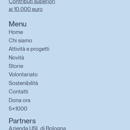
Contributi superiori
ai 10.000 euro
Menu
Home
Chi siamo
Attività e progetti
Novità
Storie
Volontariato
Sostenibilità
Contatti
Dona ora
5×1000
Partners
Azienda USL di Bologna