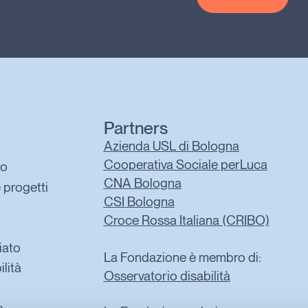
Partners
Azienda USL di Bologna
Cooperativa Sociale perLuca
mo
CNA Bologna
e progetti
CSI Bologna
Croce Rossa Italiana (CRIBO)
iato
La Fondazione è membro di:
ilità
Osservatorio disabilità