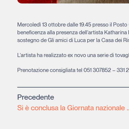
Mercoledì 13 ottobre dalle 19.45 presso il Posto
beneficenza alla presenza dell’artista Katharina D
sostegno de Gli amici di Luca per la Casa dei Ri
L’artista ha realizzato ex novo una serie di tovagli
Prenotazione consigliata tel 051 307852 – 331 
Precedente
Si è conclusa la Giornata na