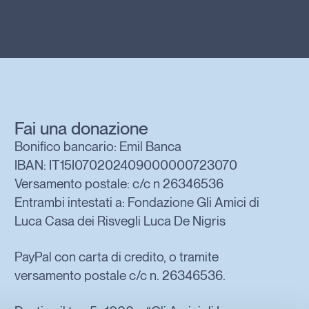
Fai una donazione
Bonifico bancario: Emil Banca
IBAN: IT15I070202409000000723070
Versamento postale: c/c n 26346536
Entrambi intestati a: Fondazione Gli Amici di
Luca Casa dei Risvegli Luca De Nigris
PayPal con carta di credito, o tramite
versamento postale c/c n. 26346536.