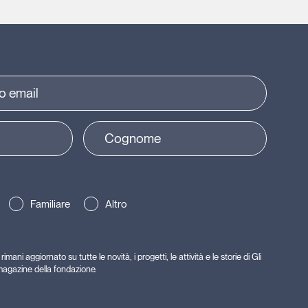
Familiare
Altro
rimani aggiornato su tutte le novità, i progetti, le attività e le storie di Gli
l magazine della fondazione.