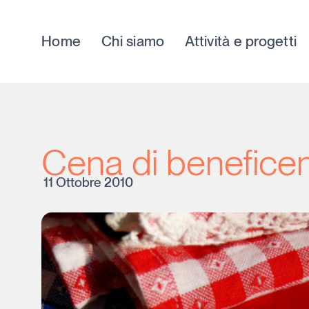
Home
Chi siamo
Attività e progetti
Cena di beneficen
11 Ottobre 2010