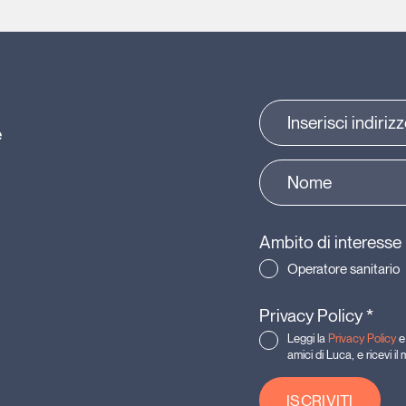
e
Ambito di interesse
Operatore sanitario
Privacy Policy
*
Leggi la
Privacy Policy
e 
amici di Luca, e ricevi i
ISCRIVITI