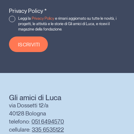
Privacy Policy
*
Leggi la
Privacy Policy
e rimani aggiornato su tutte le novità, i
progetti, le attività e le storie di Gli amici di Luca, e ricevi il
magazine della fondazione.
ISCRIVITI
Gli amici di Luca
via Dossetti 12/a
40128 Bologna
telefono:
051 6494570
cellulare:
335 6535122