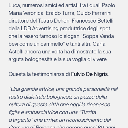
Luca, numerosi amici ed artisti tra i quali Paolo
Maria Veronica, Eraldo Turra, Guido Ferrarini
direttore del Teatro Dehon, Francesco Bettelli
della LDB Advertising produttrice degli spot
che la resero famoso lo slogan “Soppa Vanda
bevi come un cammello” e tanti altri. Carla
Astolfi ancora una volta ha dimostrato la sua
arguta bolognesità e la sua voglia di vivere.
Questa la testimonianza di
Fulvio De Nigris
:
“Una grande attrice, una grande personalità nel
teatro dialettale bolognese, un pezzo della
cultura di questa città che oggi la riconosce
figlia e ambasciatrice con una “Turrita
d’argento” che arriva: un riconoscimento del
Comune di Bologna che corona quasi 80 anni