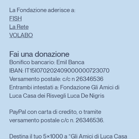
La Fondazione aderisce a:
FISH
La Rete
VOLABO
Fai una donazione
Bonifico bancario: Emil Banca
IBAN: IT15I070202409000000723070
Versamento postale: c/c n 26346536
Entrambi intestati a: Fondazione Gli Amici di
Luca Casa dei Risvegli Luca De Nigris
PayPal con carta di credito, o tramite
versamento postale c/c n. 26346536.
Destina il tuo 5×1000 a “Gli Amici di Luca Casa