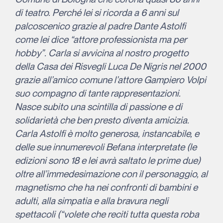
di teatro. Perché lei si ricorda a 6 anni sul
palcoscenico grazie al padre Dante Astolfi
come lei dice “attore professionista ma per
hobby”. Carla si avvicina al nostro progetto
della Casa dei Risvegli Luca De Nigris nel 2000
grazie all’amico comune l’attore Gampiero Volpi
suo compagno di tante rappresentazioni.
Nasce subito una scintilla di passione e di
solidarietà che ben presto diventa amicizia.
Carla Astolfi è molto generosa, instancabile, e
delle sue innumerevoli Befana interpretate (le
edizioni sono 18 e lei avrà saltato le prime due)
oltre all’immedesimazione con il personaggio, al
magnetismo che ha nei confronti di bambini e
adulti, alla simpatia e alla bravura negli
spettacoli (“volete che reciti tutta questa roba