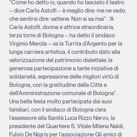
“Come ho detto io, quando ho lasciato il teatro
– dice Carla Astolfi – è meglio dire: me ne vado,
che sentirsi dire: vattene. Non si sa mai”. “A
Carla Astolfi, donna e attrice straordinaria,
terza torre di Bologna – ha detto il sindaco
Virginio Merola – va la Turrita d’Argento per la
lunga carriera artistica, il contributo dato alla
valorizzazione del patrimonio dialettale, la
generosa partecipazione a tante iniziative di
solidarietà, espressione delle migliori virtù di
Bologna, con la gratitudine della Città e
dell’Amministrazione comunale di Bologna”.
Una bella festa molto partecipata dai suoi
familiari, con il sindaco di Bologna c’era
l’assessore alla Sanità Luca Rizzo Nervo, la
presidente del Quartiere S. Vitale Milena Naldi,
Fulvio De Nigris per l’associazione Gli amici di